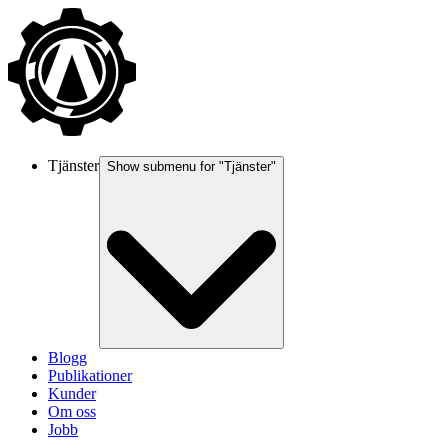
Tjänster
Show submenu for "
Tjänster
"
Blogg
Publikationer
Kunder
Om oss
Jobb