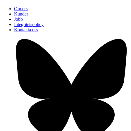
Om oss
Kunder
Jobb
Integritetspolicy
Kontakta oss