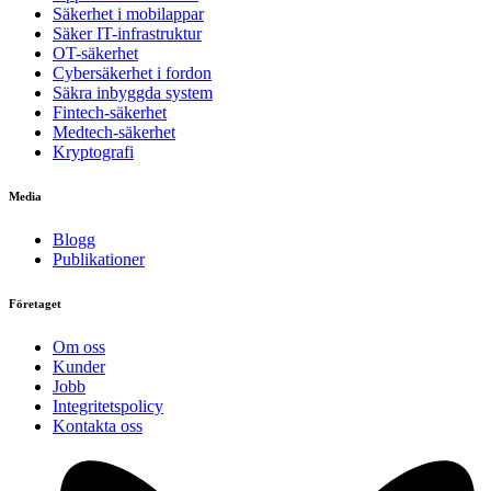
Säkerhet i mobilappar
Säker IT-infrastruktur
OT-säkerhet
Cybersäkerhet i fordon
Säkra inbyggda system
Fintech-säkerhet
Medtech-säkerhet
Kryptografi
Media
Blogg
Publikationer
Företaget
Om oss
Kunder
Jobb
Integritetspolicy
Kontakta oss