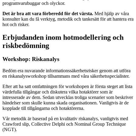
programvarubuggar och olyckor.
Det är bra att vara förberedd för det värsta.
Med hjälp av våra
konsulter kan du få verktyg, metodik och tankesätt för att hantera era
hot och risker.
Erbjudanden inom hotmodellering och
riskbedömning
Workshop: Riskanalys
Bedöm era nuvarande informationssäkerhetsrisker genom att utföra
en riskanalysworkshop tillsammans med våra säkerhetsspecialister.
Efter att ha satt omfattningen för workshopen är första steget att lista
värdefulla tillgångar och diskutera vilka hotaktörer som är
intresserade av dem. Sedan utvecklas troliga scenarier som beskriver
händelser som skulle kunna skada organisationen. Vanligtvis är de
kopplade till tillgångarna och hotaktörerna.
Vår metodik är baserad på en kvalitativ riskanalys, vanligtvis med
Crawford slip, Collective Delphi och Nominal Group Technique
(NGT).