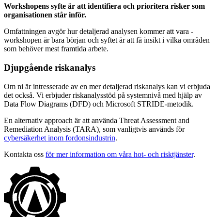
Workshopens syfte är att identifiera och prioritera risker som
organisationen står inför.
Omfattningen avgör hur detaljerad analysen kommer att vara -
workshopen är bara början och syftet är att få insikt i vilka områden
som behöver mest framtida arbete.
Djupgående riskanalys
Om ni är intresserade av en mer detaljerad riskanalys kan vi erbjuda
det också. Vi erbjuder riskanalysstöd på systemnivå med hjälp av
Data Flow Diagrams (DFD) och Microsoft STRIDE-metodik.
En alternativ approach är att använda Threat Assessment and
Remediation Analysis (TARA), som vanligtvis används för
cybersäkerhet inom fordonsindustrin
.
Kontakta oss
för mer information om våra hot- och risktjänster
.