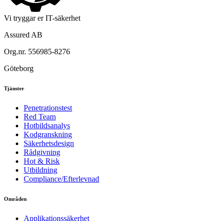
Vi tryggar er IT-säkerhet
Assured AB
Org.nr. 556985-8276
Göteborg
Tjänster
Penetrationstest
Red Team
Hotbildsanalys
Kodgranskning
Säkerhetsdesign
Rådgivning
Hot & Risk
Utbildning
Compliance/Efterlevnad
Områden
Applikationssäkerhet