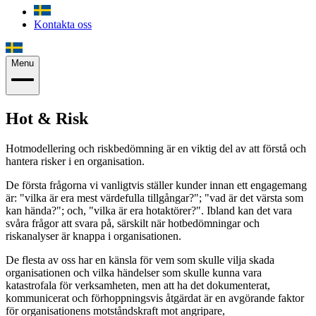
Kontakta oss
Menu
Hot & Risk
Hotmodellering och riskbedömning är en viktig del av att förstå och
hantera risker i en organisation.
De första frågorna vi vanligtvis ställer kunder innan ett engagemang
är: "vilka är era mest värdefulla tillgångar?"; "vad är det värsta som
kan hända?"; och, "vilka är era hotaktörer?". Ibland kan det vara
svåra frågor att svara på, särskilt när hotbedömningar och
riskanalyser är knappa i organisationen.
De flesta av oss har en känsla för vem som skulle vilja skada
organisationen och vilka händelser som skulle kunna vara
katastrofala för verksamheten, men att ha det dokumenterat,
kommunicerat och förhoppningsvis åtgärdat är en avgörande faktor
för organisationens motståndskraft mot angripare,