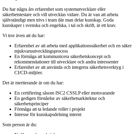
Du har några års erfarenhet som systemutvecklare eller
säkerhetstestare och vill utvecklas vidare. Du är van att arbeta
självständigt men trivs i team där man delar kunskap. Goda
kunskaper i svenska och engelska, i tal och skrift, är ett krav.
Vi tror även att du har:
Erfarenhet av att arbeta med applikationssäkerhet och en säker
mjukvaruutvecklingsprocess
En förmåga att kommunicera säkerhetskoncept och
rekommendationer till utvecklare och andra intressenter
Erfarenhet av att använda och integrera säkerhetsverktyg i
CI/CD-miljöer.
Det är meriterande är om du har:
En certifiering såsom ISC2 CSSLP eller motsvarande
En gedigen förståelse av säkerhetsarkitektur och
säkerhetsprinciper
Förmåga att ta ledande roller i projekt
Intresse för kunskapsdelning internt
Som person är du: