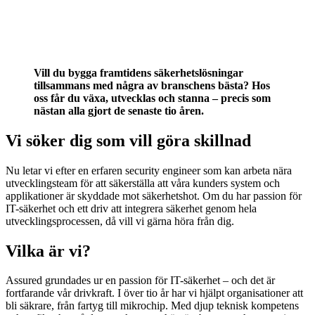
Vill du bygga framtidens säkerhetslösningar
tillsammans med några av branschens bästa? Hos
oss får du växa, utvecklas och stanna – precis som
nästan alla gjort de senaste tio åren.
Vi söker dig som vill göra skillnad
Nu letar vi efter en erfaren security engineer som kan arbeta nära
utvecklingsteam för att säkerställa att våra kunders system och
applikationer är skyddade mot säkerhetshot. Om du har passion för
IT-säkerhet och ett driv att integrera säkerhet genom hela
utvecklingsprocessen, då vill vi gärna höra från dig.
Vilka är vi?
Assured grundades ur en passion för IT-säkerhet – och det är
fortfarande vår drivkraft. I över tio år har vi hjälpt organisationer att
bli säkrare, från fartyg till mikrochip. Med djup teknisk kompetens