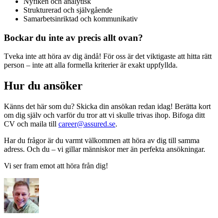
Nyfiken och analytisk
Strukturerad och självgående
Samarbetsinriktad och kommunikativ
Bockar du inte av precis allt ovan?
Tveka inte att höra av dig ändå! För oss är det viktigaste att hitta rätt
person – inte att alla formella kriterier är exakt uppfyllda.
Hur du ansöker
Känns det här som du? Skicka din ansökan redan idag! Berätta kort
om dig själv och varför du tror att vi skulle trivas ihop. Bifoga ditt
CV och maila till
career@assured.se
.
Har du frågor är du varmt välkommen att höra av dig till samma
adress. Och du – vi gillar människor mer än perfekta ansökningar.
Vi ser fram emot att höra från dig!