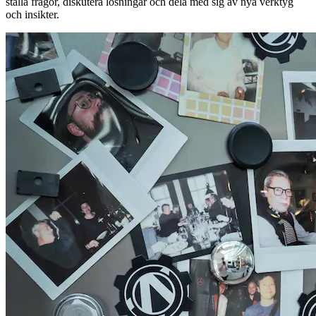
ställa frågor, diskutera lösningar och dela med sig av nya verktyg
och insikter.